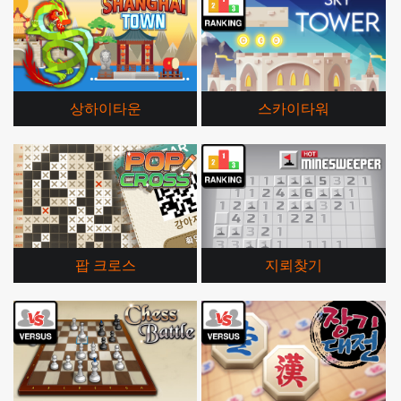
상하이타운
스카이타워
팝 크로스
지뢰찾기