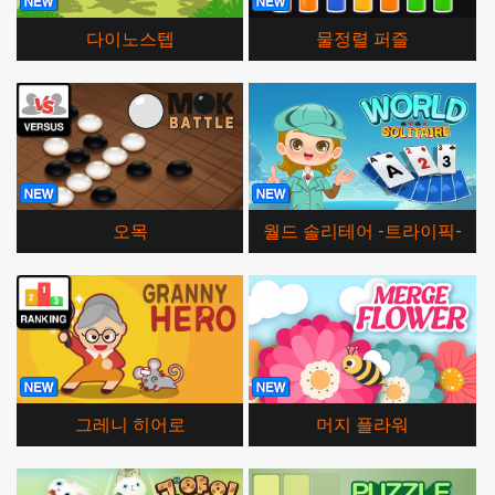
다이노스텝
물정렬 퍼즐
오목
월드 솔리테어 -트라이픽-
그레니 히어로
머지 플라워