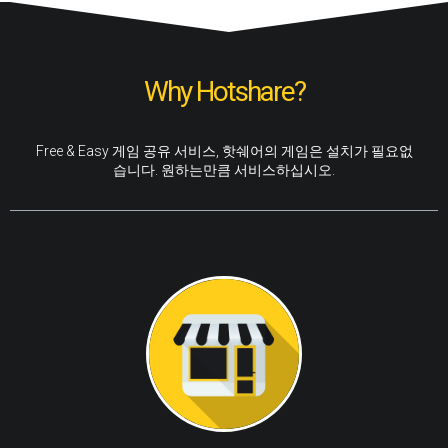
Why Hotshare?
Free & Easy 게임 공유 서비스, 핫쉐어의 게임은 설치가 필요없
습니다. 원하는만큼 서비스하십시오.