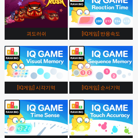
괴도러쉬
[IQ게임] 반응속도
[IQ게임] 시각기억
[IQ게임] 순서기억