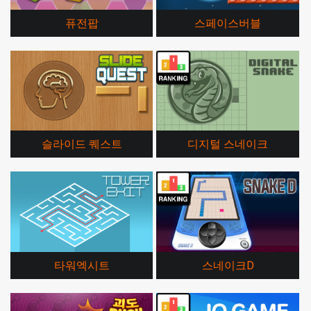
퓨전팝
스페이스버블
슬라이드 퀘스트
디지털 스네이크
타워엑시트
스네이크D