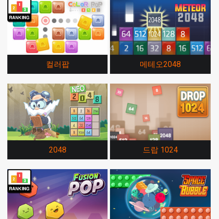
컬러팝
메테오2048
2048
드랍 1024