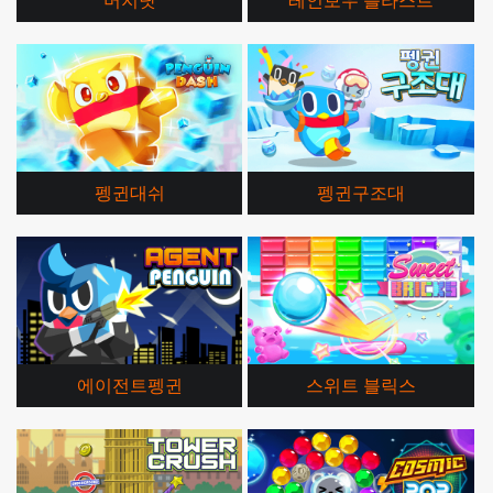
머지닷
레인보우 블라스트
펭귄대쉬
펭귄구조대
에이전트펭귄
스위트 블릭스