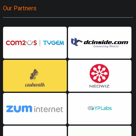
Our Partners