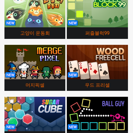
고양이 운동회
퍼즐블럭99
머지픽셀
우드 프리셀