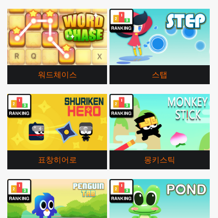
워드체이스
스탭
표창히어로
몽키스틱